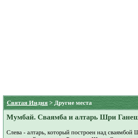
Святая Индия
> Другие места
Мумбай. Сваямба и алтарь Шри Гане
Слева - алтарь, который построен над сваямбой