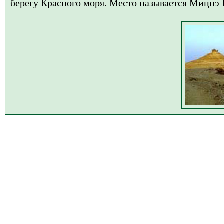
берегу Красного моря. Место называется Мицпэ 