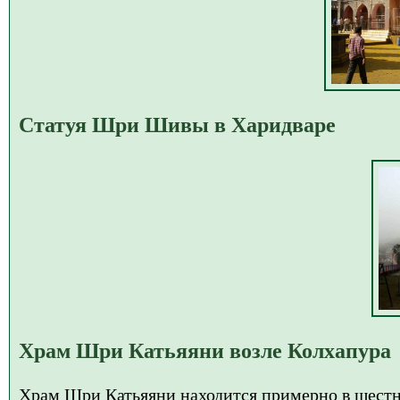
Статуя Шри Шивы в Харидваре
Храм Шри Катьяяни возле Колхапура
Храм Шри Катьяяни находится примерно в шестн